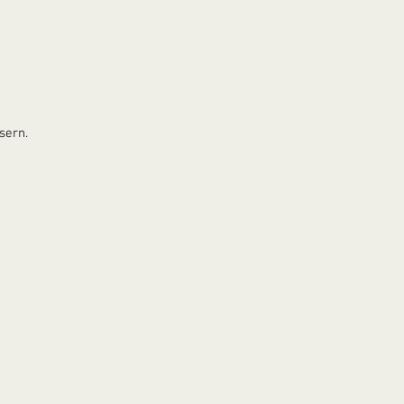
sern.