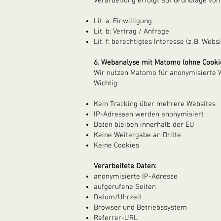
Verarbeitung erfolgt auf Grundlage von
Lit. a: Einwilligung
Lit. b: Vertrag / Anfrage
Lit. f: berechtigtes Interesse (z. B. Web
6. Webanalyse mit Matomo (ohne Cooki
Wir nutzen Matomo für anonymisierte W
Wichtig:
Kein Tracking über mehrere Websites
IP-Adressen werden anonymisiert
Daten bleiben innerhalb der EU
Keine Weitergabe an Dritte
Keine Cookies
Verarbeitete Daten:
anonymisierte IP-Adresse
aufgerufene Seiten
Datum/Uhrzeit
Browser und Betriebssystem
Referrer-URL