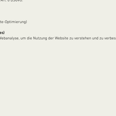
 Art. 6 DSGVO:
site-Optimierung)
es)
ebanalyse, um die Nutzung der Website zu verstehen und zu verbes