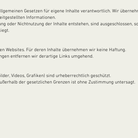
allgemeinen Gesetzen für eigene Inhalte verantwortlich. Wir überneh
reitgestellten Informationen.
ng oder Nichtnutzung der Inhalte entstehen, sind ausgeschlossen, so
iegt.
nen Websites. Für deren Inhalte übernehmen wir keine Haftung.
ngen entfernen wir derartige Links umgehend.
Bilder, Videos, Grafiken) sind urheberrechtlich geschützt.
außerhalb der gesetzlichen Grenzen ist ohne Zustimmung untersagt.