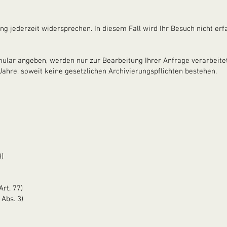
g jederzeit widersprechen. In diesem Fall wird Ihr Besuch nicht erfa
mular angeben, werden nur zur Bearbeitung Ihrer Anfrage verarbeitet
ahre, soweit keine gesetzlichen Archivierungspflichten bestehen.
8)
rt. 77)
 Abs. 3)